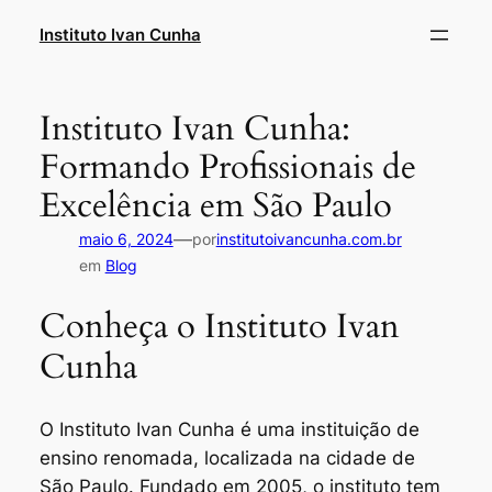
Pular
Instituto Ivan Cunha
para
o
conteúdo
Instituto Ivan Cunha:
Formando Profissionais de
Excelência em São Paulo
—
maio 6, 2024
por
institutoivancunha.com.br
em
Blog
Conheça o Instituto Ivan
Cunha
O Instituto Ivan Cunha é uma instituição de
ensino renomada, localizada na cidade de
São Paulo. Fundado em 2005, o instituto tem